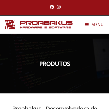
MENU
PRODUTOS
Proabakus - Desenvolvedora de